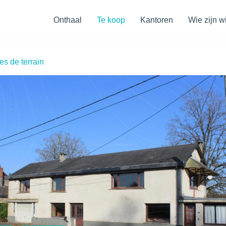
Navigatiemenu
Onthaal
Te koop
Kantoren
Wie zijn wi
es de terrain