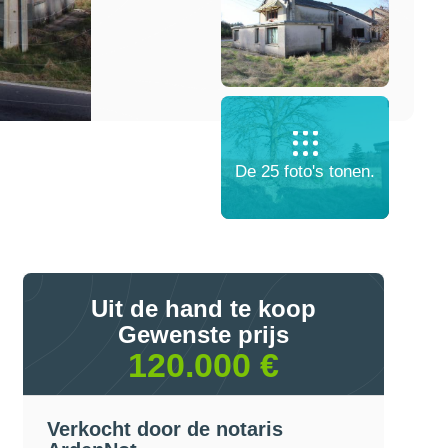
De 25 foto's tonen.
Uit de hand te koop
Gewenste prijs
120.000 €
Verkocht door de notaris