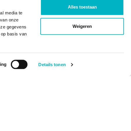
Alles toestaan
al media te
 van onze
Weigeren
deze gegevens
 op basis van
ing
Details tonen