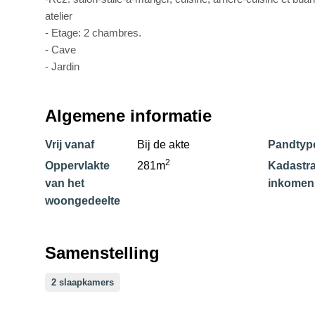
atelier
- Etage: 2 chambres.
- Cave
- Jardin
Algemene informatie
Vrij vanaf
Bij de akte
Pandtyp
2
Oppervlakte
281m
Kadastra
van het
inkomen
woongedeelte
Samenstelling
2 slaapkamers