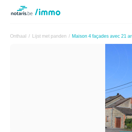
Notaris.be
Onthaal
Lijst met panden
Maison 4 façades avec 21 ar