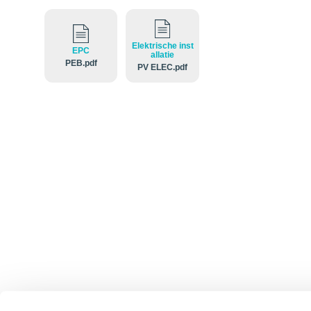
Elektrische inst
EPC
allatie
PEB.pdf
PV ELEC.pdf