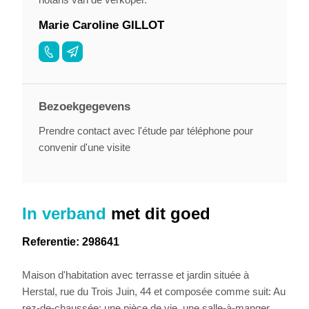
Marie Caroline GILLOT
Bezoekgegevens
Prendre contact avec l'étude par téléphone pour
convenir d'une visite
In verband
met dit goed
Referentie: 298641
Maison d'habitation avec terrasse et jardin située à
Herstal, rue du Trois Juin, 44 et composée comme suit: Au
rez-de-chaussée: une pièce de vie, une salle-à-manger,