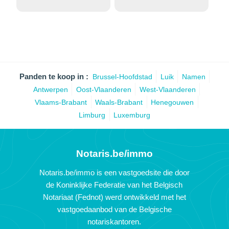
Panden te koop in :
Brussel-Hoofdstad
Luik
Namen
Antwerpen
Oost-Vlaanderen
West-Vlaanderen
Vlaams-Brabant
Waals-Brabant
Henegouwen
Limburg
Luxemburg
Notaris.be/immo
Notaris.be/immo is een vastgoedsite die door
de Koninklijke Federatie van het Belgisch
Notariaat (Fednot) werd ontwikkeld met het
vastgoedaanbod van de Belgische
notariskantoren.