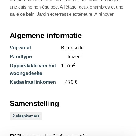
une cuisine non-équipée. A l'étage: deux chambres et une
salle de bain. Jardin et terrasse extérieure. A rénover.
Algemene informatie
Vrij vanaf
Bij de akte
Pandtype
Huizen
2
Oppervlakte van het
117m
woongedeelte
Kadastraal inkomen
470 €
Samenstelling
2 slaapkamers