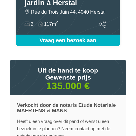
jardin à Herstal
Rue du Trois Juin 44, 4040 Herstal
2
2
117m
Vraag een bezoek aan
Uit de hand te koop
Gewenste prijs
135.000 €
Verkocht door de notaris Etude Notariale
MAERTENS & MANS
Heeft u een vraag over dit pand of wenst u een
bezoek in te plannen? Neem contact op met de
notaris van de verkoper.