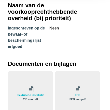
Naam van de
voorkooprechthebbende
overheid (bij prioriteit)
Ingeschreven op de
Neen
bewaar- of
beschermingslijst
erfgoed
Documenten en bijlagen
Elektrische installatie
EPC
CIE ano.pdf
PEB ano.pdf