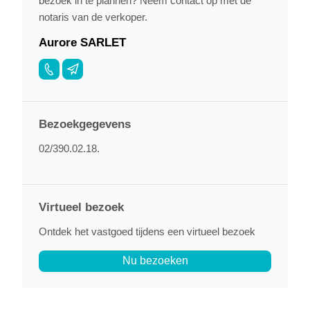
bezoek in te plannen? Neem contact op met de
notaris van de verkoper.
Aurore SARLET
Bezoekgegevens
02/390.02.18.
Virtueel bezoek
Ontdek het vastgoed tijdens een virtueel bezoek
Nu bezoeken