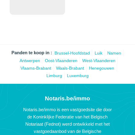
Panden te koop in :
Brussel-Hoofdstad
Luik
Namen
Antwerpen
Oost-Vlaanderen
West-Vlaanderen
Vlaams-Brabant
Waals-Brabant
Henegouwen
Limburg
Luxemburg
Notaris.be/immo
Notaris.be/immo is een vastgoedsite die door
de Koninklijke Federatie van het Belgisch
Notariaat (Fednot) werd ontwikkeld met het
vastgoedaanbod van de Belgische