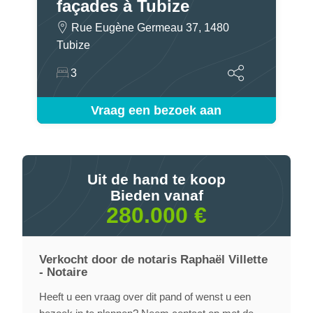
façades à Tubize
Rue Eugène Germeau 37, 1480
Tubize
3
Vraag een bezoek aan
Uit de hand te koop
Bieden vanaf
280.000 €
Verkocht door de notaris Raphaël Villette
- Notaire
Heeft u een vraag over dit pand of wenst u een