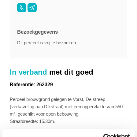
Bezoekgegevens
Dit perceel is vrij te bezoeken
In verband
met dit goed
Referentie: 262329
Perceel brouwgrond gelegen te Vorst, De streep
(verkaveling aan Dikstraat) met een oppervlakte van 550
m², geschikt voor open bebouwing.
Straatbreedte: 15.30m.
Kadastraal nummer: 13045/C/1081A