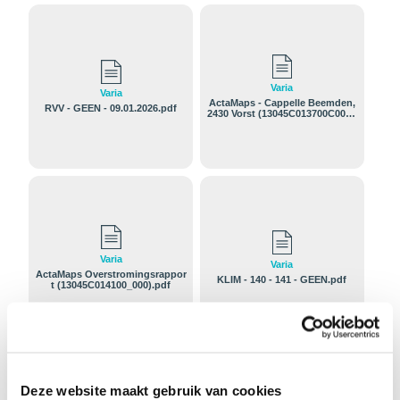
Varia
Varia
ActaMaps - Cappelle Beemden,
RVV - GEEN - 09.01.2026.pdf
2430 Vorst (13045C013700C000).
pdf
Varia
Varia
ActaMaps Overstromingsrappor
KLIM - 140 - 141 - GEEN.pdf
t (13045C014100_000).pdf
Deze website maakt gebruik van cookies