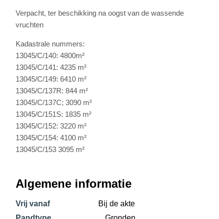
Verpacht, ter beschikking na oogst van de wassende
vruchten
Kadastrale nummers:
13045/C/140: 4800m²
13045/C/141: 4235 m²
13045/C/149: 6410 m²
13045/C/137R: 844 m²
13045/C/137C; 3090 m²
13045/C/151S: 1835 m²
13045/C/152: 3220 m²
13045/C/154: 4100 m²
13045/C/153 3095 m²
Algemene informatie
Vrij vanaf
Bij de akte
Pandtype
Gronden