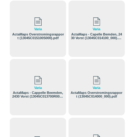
Varia
Varia
ActaMaps Overstromingsrappor
ActaMaps - Capelle Bemden, 24
t (13045C015100S000).pdf
30 Vorst (13045C014100_000).pd
f
Varia
Varia
ActaMaps - Cappelle Beemden,
ActaMaps Overstromingsrappor
2430 Vorst (13045C013700R000).
t (13045C014000_000).pdf
pdf