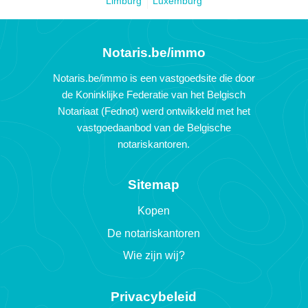
Limburg
Luxemburg
Notaris.be/immo
Notaris.be/immo is een vastgoedsite die door
de Koninklijke Federatie van het Belgisch
Notariaat (Fednot) werd ontwikkeld met het
vastgoedaanbod van de Belgische
notariskantoren.
Sitemap
Kopen
De notariskantoren
Wie zijn wij?
Privacybeleid