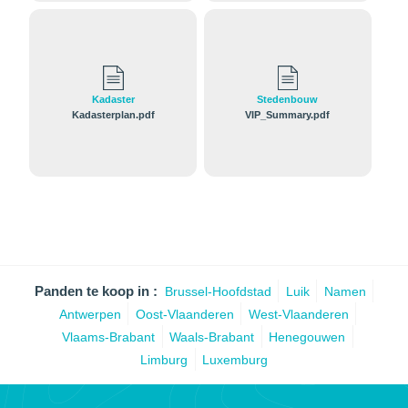
Kadaster
Stedenbouw
Kadasterplan.pdf
VIP_Summary.pdf
Panden te koop in :
Brussel-Hoofdstad
Luik
Namen
Antwerpen
Oost-Vlaanderen
West-Vlaanderen
Vlaams-Brabant
Waals-Brabant
Henegouwen
Limburg
Luxemburg