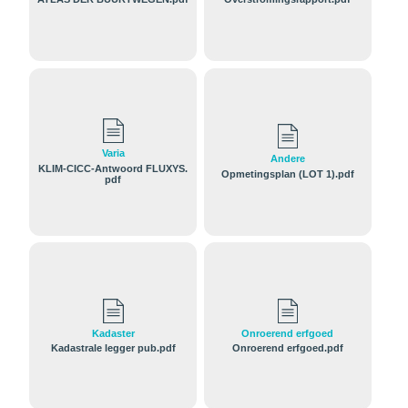
Varia
Andere
KLIM-CICC-Antwoord FLUXYS.
Opmetingsplan (LOT 1).pdf
pdf
Kadaster
Onroerend erfgoed
Kadastrale legger pub.pdf
Onroerend erfgoed.pdf