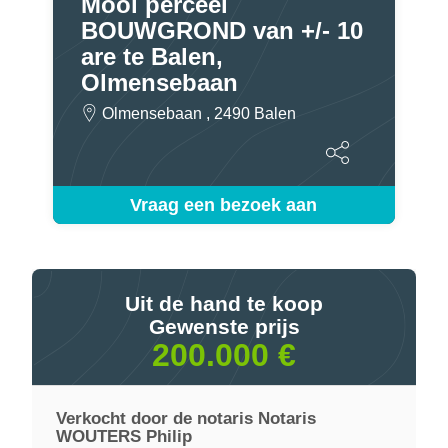
Mooi perceel
BOUWGROND van +/- 10
are te Balen,
Olmensebaan
Olmensebaan , 2490 Balen
Vraag een bezoek aan
Uit de hand te koop
Gewenste prijs
200.000 €
Verkocht door de notaris Notaris
WOUTERS Philip