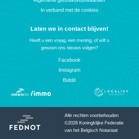
Algemene gebruiksvoorwaarden
In verband met de cookies
Laten we in contact blijven!
Heeft u een vraag, een mening, of wilt u
gewoon ons nieuws volgen?
Facebook
Instagram
Biddit
Alle rechten voorbehouden
©2026 Koningklijke Federatie
van het Belgisch Notariaat