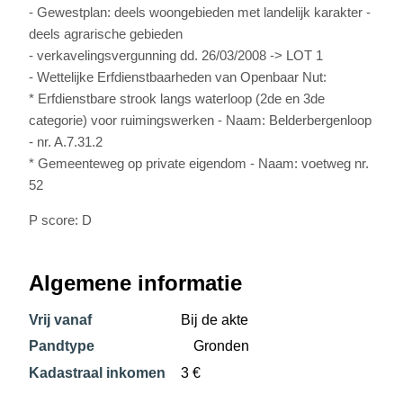
- Gewestplan: deels woongebieden met landelijk karakter -
deels agrarische gebieden
- verkavelingsvergunning dd. 26/03/2008 -> LOT 1
- Wettelijke Erfdienstbaarheden van Openbaar Nut:
* Erfdienstbare strook langs waterloop (2de en 3de
categorie) voor ruimingswerken - Naam: Belderbergenloop
- nr. A.7.31.2
* Gemeenteweg op private eigendom - Naam: voetweg nr.
52
P score: D
Algemene informatie
Vrij vanaf
Bij de akte
Pandtype
Gronden
Kadastraal inkomen
3 €