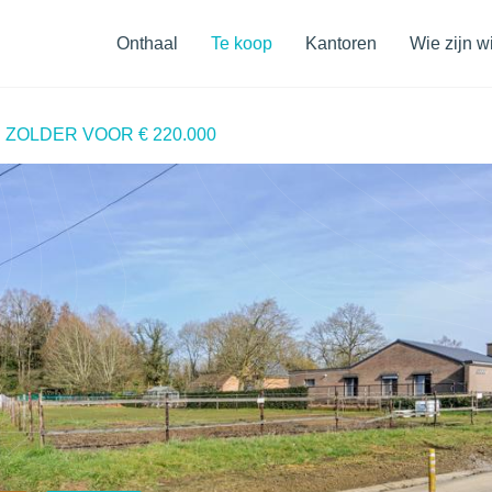
Navigatiemenu
Onthaal
Te koop
Kantoren
Wie zijn wi
ZOLDER VOOR € 220.000