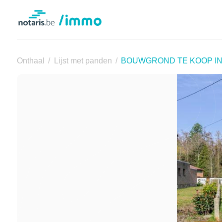
Notaris.be
Onthaal
Lijst met panden
BOUWGROND TE KOOP IN 