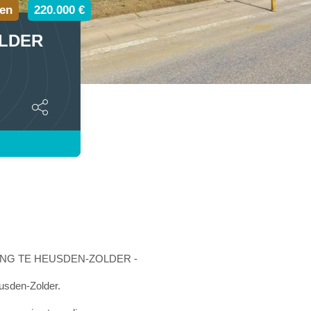
en
220.000 €
LDER
NG TE HEUSDEN-ZOLDER -
usden-Zolder.