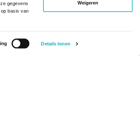
Weigeren
deze gegevens
 op basis van
ing
Details tonen