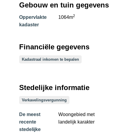
Gebouw en tuin gegevens
2
Oppervlakte
1064m
kadaster
Financiële gegevens
Kadastraal inkomen te bepalen
Stedelijke informatie
Verkavelingsvergunning
De meest
Woongebied met
recente
landelijk karakter
stedelijke