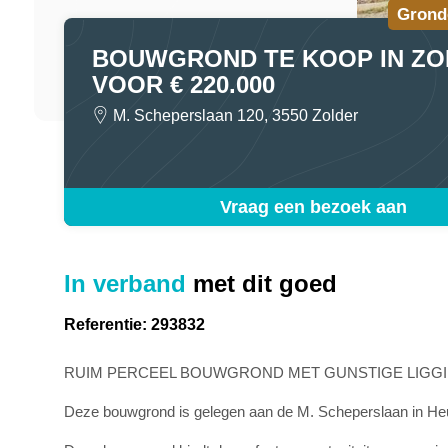
Grond
BOUWGROND TE KOOP IN ZO
VOOR € 220.000
M. Scheperslaan 120, 3550 Zolder
Vraag een bezoek aan
In verband
met dit goed
Referentie: 293832
RUIM PERCEEL BOUWGROND MET GUNSTIGE LIGGI
Deze bouwgrond is gelegen aan de M. Scheperslaan in He