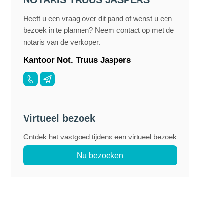
NOTARIS TRUUS JASPERS
Heeft u een vraag over dit pand of wenst u een
bezoek in te plannen? Neem contact op met de
notaris van de verkoper.
Kantoor Not. Truus Jaspers
Virtueel bezoek
Ontdek het vastgoed tijdens een virtueel bezoek
Nu bezoeken