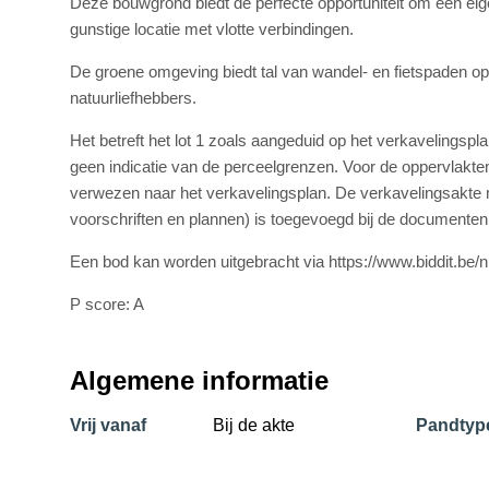
Deze bouwgrond biedt de perfecte opportuniteit om een eig
gunstige locatie met vlotte verbindingen.
De groene omgeving biedt tal van wandel- en fietspaden op
natuurliefhebbers.
Het betreft het lot 1 zoals aangeduid op het verkavelingspla
geen indicatie van de perceelgrenzen. Voor de oppervlakt
verwezen naar het verkavelingsplan. De verkavelingsakte m
voorschriften en plannen) is toegevoegd bij de documenten
Een bod kan worden uitgebracht via https://www.biddit.be/nl
P score: A
Algemene informatie
Vrij vanaf
Bij de akte
Pandtyp