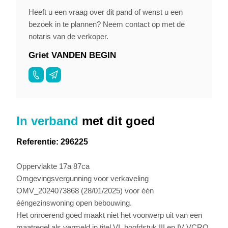
Heeft u een vraag over dit pand of wenst u een
bezoek in te plannen? Neem contact op met de
notaris van de verkoper.
Griet VANDEN BEGIN
In verband
met dit goed
Referentie: 296225
Oppervlakte 17a 87ca
Omgevingsvergunning voor verkaveling
OMV_2024073868 (28/01/2025) voor één
ééngezinswoning open bebouwing.
Het onroerend goed maakt niet het voorwerp uit van een
maatregel als vermeld in titel VI, hoofdstuk III en IV VCRO