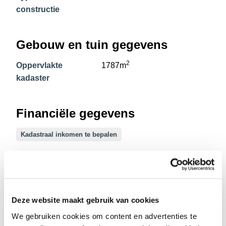
constructie
Gebouw en tuin gegevens
2
Oppervlakte
1787m
kadaster
Financiële gegevens
Kadastraal inkomen te bepalen
Stedelijke informatie
Verkavelingsvergunning
Deze website maakt gebruik van cookies
De meest recente
Woonpark
We gebruiken cookies om content en advertenties te
stedelijke