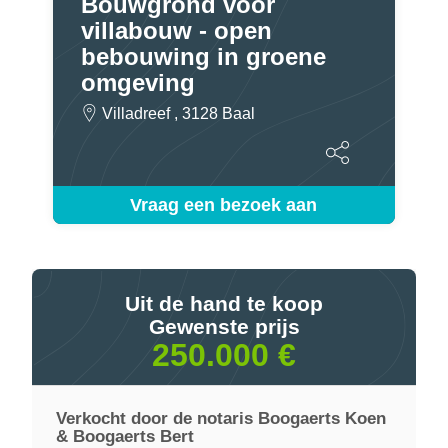
Bouwgrond voor
villabouw - open
bebouwing in groene
omgeving
Villadreef , 3128 Baal
Vraag een bezoek aan
Uit de hand te koop
Gewenste prijs
250.000 €
Verkocht door de notaris Boogaerts Koen
& Boogaerts Bert