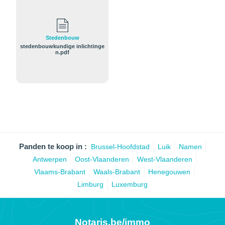
Stedenbouw
stedenbouwkundige inlichtinge
n.pdf
Panden te koop in :
Brussel-Hoofdstad
Luik
Namen
Antwerpen
Oost-Vlaanderen
West-Vlaanderen
Vlaams-Brabant
Waals-Brabant
Henegouwen
Limburg
Luxemburg
Notaris.be/immo