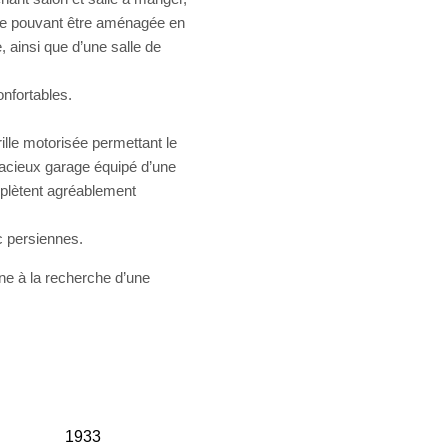
re pouvant être aménagée en
, ainsi que d’une salle de
nfortables.
rille motorisée permettant le
pacieux garage équipé d’une
mplètent agréablement
c persiennes.
ne à la recherche d’une
1933