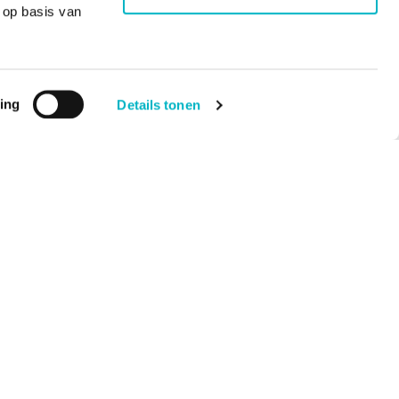
 op basis van
ing
Details tonen