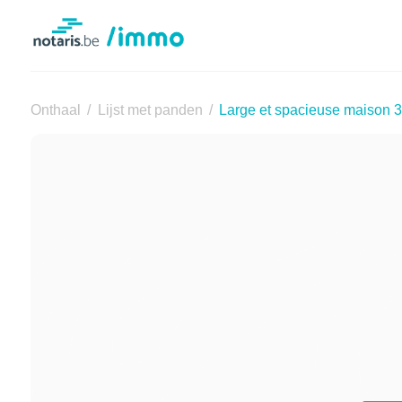
Notaris.be
Onthaal
Lijst met panden
Large et spacieuse maison 3