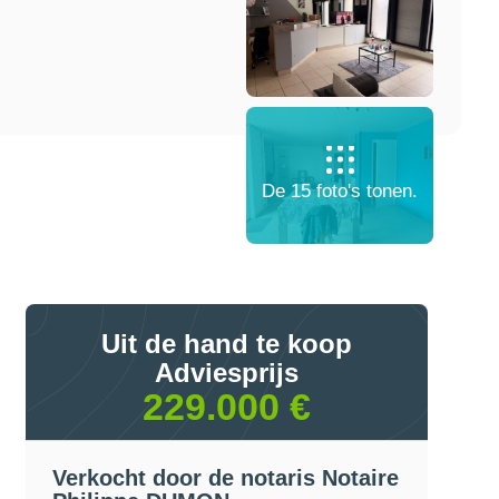
De 15 foto's tonen.
Uit de hand te koop
Adviesprijs
229.000 €
Verkocht door de notaris Notaire