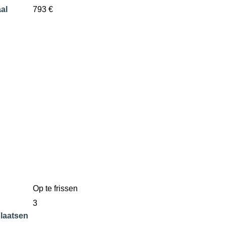
al
793 €
Op te frissen
3
laatsen