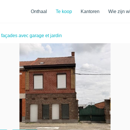
Navigatiemenu
Onthaal
Te koop
Kantoren
Wie zijn wi
 façades avec garage et jardin