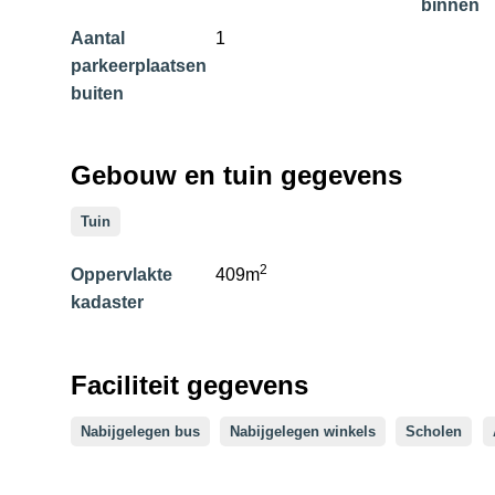
binnen
Aantal
1
parkeerplaatsen
buiten
Gebouw en tuin gegevens
Tuin
2
Oppervlakte
409m
kadaster
Faciliteit gegevens
Nabijgelegen bus
Nabijgelegen winkels
Scholen