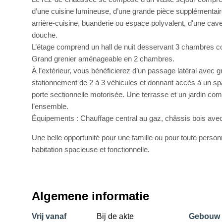
d’une cuisine lumineuse, d’une grande pièce supplémentai
arrière-cuisine, buanderie ou espace polyvalent, d'une cave
douche.
L’étage comprend un hall de nuit desservant 3 chambres co
Grand grenier aménageable en 2 chambres.
À l’extérieur, vous bénéficierez d’un passage latéral avec g
stationnement de 2 à 3 véhicules et donnant accès à un s
porte sectionnelle motorisée. Une terrasse et un jardin co
l’ensemble.
Équipements : Chauffage central au gaz, châssis bois ave
Une belle opportunité pour une famille ou pour toute person
habitation spacieuse et fonctionnelle.
Algemene informatie
Vrij vanaf
Bij de akte
Gebouw