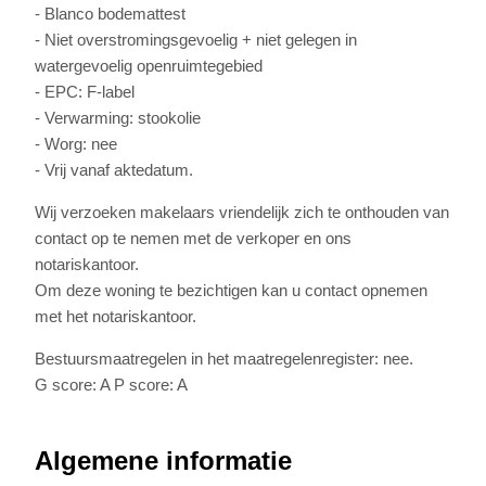
- Blanco bodemattest
- Niet overstromingsgevoelig + niet gelegen in
watergevoelig openruimtegebied
- EPC: F-label
- Verwarming: stookolie
- Worg: nee
- Vrij vanaf aktedatum.
Wij verzoeken makelaars vriendelijk zich te onthouden van
contact op te nemen met de verkoper en ons
notariskantoor.
Om deze woning te bezichtigen kan u contact opnemen
met het notariskantoor.
Bestuursmaatregelen in het maatregelenregister: nee.
G score: A P score: A
Algemene informatie