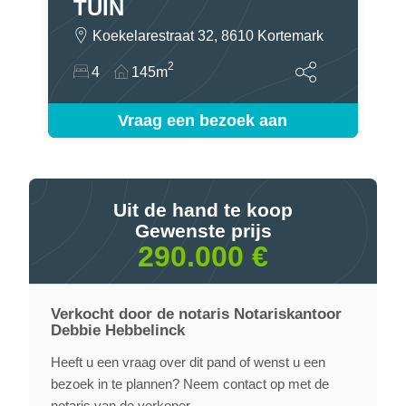
TUIN
Koekelarestraat 32, 8610 Kortemark
2
4
145m
Vraag een bezoek aan
Uit de hand te koop
Gewenste prijs
290.000 €
Verkocht door de notaris Notariskantoor
Debbie Hebbelinck
Heeft u een vraag over dit pand of wenst u een
bezoek in te plannen? Neem contact op met de
notaris van de verkoper.