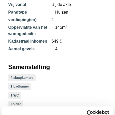
Vrij vanaf
Bij de akte
Pandtype
Huizen
verdieping(en)
1
2
Oppervlakte van het
145m
woongedeelte
Kadastraal inkomen
649 €
Aantal gevels
4
Samenstelling
4 slaapkamers
1 badkamer
1 WC
Zolder
Veranda