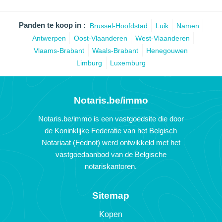
Panden te koop in :
Brussel-Hoofdstad
Luik
Namen
Antwerpen
Oost-Vlaanderen
West-Vlaanderen
Vlaams-Brabant
Waals-Brabant
Henegouwen
Limburg
Luxemburg
Notaris.be/immo
Notaris.be/immo is een vastgoedsite die door
de Koninklijke Federatie van het Belgisch
Notariaat (Fednot) werd ontwikkeld met het
vastgoedaanbod van de Belgische
notariskantoren.
Sitemap
Kopen