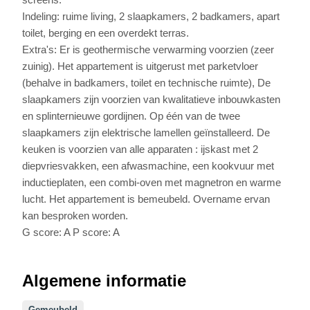
Indeling: ruime living, 2 slaapkamers, 2 badkamers, apart
toilet, berging en een overdekt terras.
Extra's: Er is geothermische verwarming voorzien (zeer
zuinig). Het appartement is uitgerust met parketvloer
(behalve in badkamers, toilet en technische ruimte), De
slaapkamers zijn voorzien van kwalitatieve inbouwkasten
en splinternieuwe gordijnen. Op één van de twee
slaapkamers zijn elektrische lamellen geïnstalleerd. De
keuken is voorzien van alle apparaten : ijskast met 2
diepvriesvakken, een afwasmachine, een kookvuur met
inductieplaten, een combi-oven met magnetron en warme
lucht. Het appartement is bemeubeld. Overname ervan
kan besproken worden.
G score: A P score: A
Algemene informatie
Gemeubeld