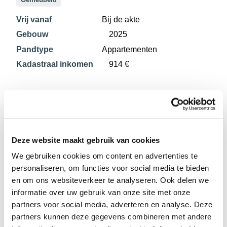
Vrij vanaf
Bij de akte
Gebouw
2025
Pandtype
Appartementen
Kadastraal inkomen
914 €
Samenstelling
2 slaapkamers
2 badkamers
Deze website maakt gebruik van cookies
We gebruiken cookies om content en advertenties te
1 WC
personaliseren, om functies voor social media te bieden
Kelder
en om ons websiteverkeer te analyseren. Ook delen we
Ingerichte keuken
informatie over uw gebruik van onze site met onze
partners voor social media, adverteren en analyse. Deze
Eetkamer
partners kunnen deze gegevens combineren met andere
Woonkamer