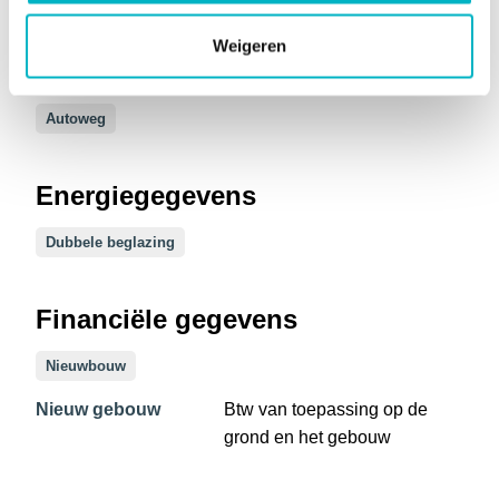
Nabijgelegen trein/station
Nabijgelegen winkels
Weigeren
Scholen
Autoweg
Energiegegevens
Dubbele beglazing
Financiële gegevens
Nieuwbouw
Nieuw gebouw
Btw van toepassing op de
grond en het gebouw