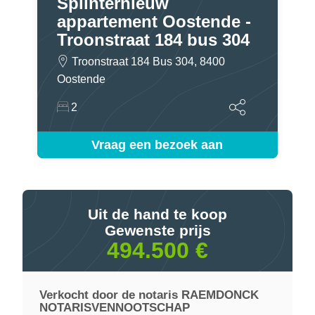
Splinternieuw
appartement Oostende -
Troonstraat 184 bus 304
Troonstraat 184 Bus 304, 8400
Oostende
2
Vraag een bezoek aan
Uit de hand te koop
Gewenste prijs
494.500 €
Verkocht door de notaris RAEMDONCK
NOTARISVENNOOTSCHAP