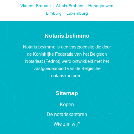
Vlaams-Brabant
Waals-Brabant
Henegouwen
Limburg
Luxemburg
Notaris.be/immo
Notaris.be/immo is een vastgoedsite die door
de Koninklijke Federatie van het Belgisch
Notariaat (Fednot) werd ontwikkeld met het
vastgoedaanbod van de Belgische
notariskantoren.
Sitemap
Kopen
De notariskantoren
Wie zijn wij?