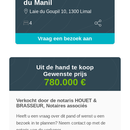
du Manil
Laie du Goupil 10, 1300 Limal
4
Vraag een bezoek aan
Uit de hand te koop
Gewenste prijs
780.000 €
Verkocht door de notaris HOUET &
BRASSEUR, Notaires associés
Heeft u een vraag over dit pand of wenst u een
bezoek in te plannen? Neem contact op met de
notaris van de verkoper.