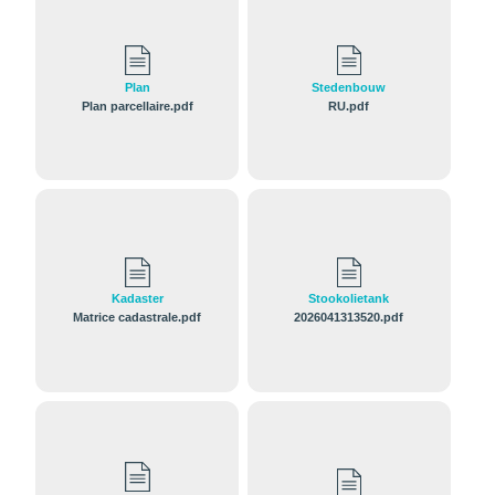
Plan
Stedenbouw
Plan parcellaire.pdf
RU.pdf
Kadaster
Stookolietank
Matrice cadastrale.pdf
2026041313520.pdf