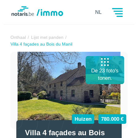
Notaris.be
NL
Onthaal
Lijst met panden
Villa 4 façades au Bois du Manil
De 23 foto's
tonen.
Huizen
780.000 €
Villa 4 façades au Bois