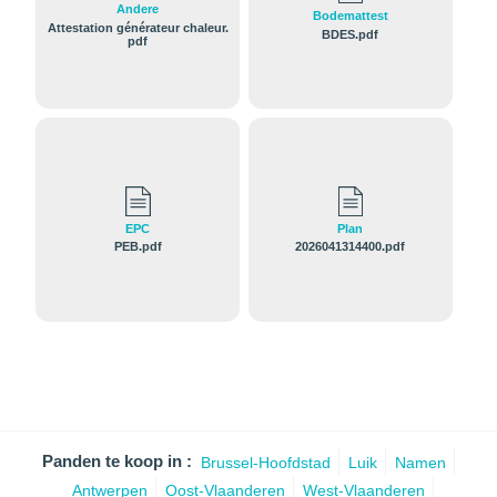
Andere
Bodemattest
Attestation générateur chaleur.
BDES.pdf
pdf
EPC
Plan
PEB.pdf
2026041314400.pdf
Panden te koop in :
Brussel-Hoofdstad
Luik
Namen
Antwerpen
Oost-Vlaanderen
West-Vlaanderen