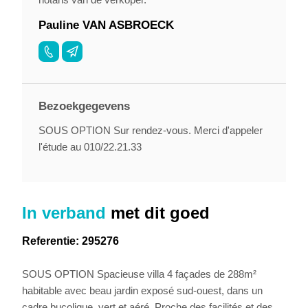
Pauline VAN ASBROECK
Bezoekgegevens
SOUS OPTION Sur rendez-vous. Merci d'appeler
l'étude au 010/22.21.33
In verband
met dit goed
Referentie: 295276
SOUS OPTION Spacieuse villa 4 façades de 288m²
habitable avec beau jardin exposé sud-ouest, dans un
cadre bucolique, vert et aéré. Proche des facilités et des