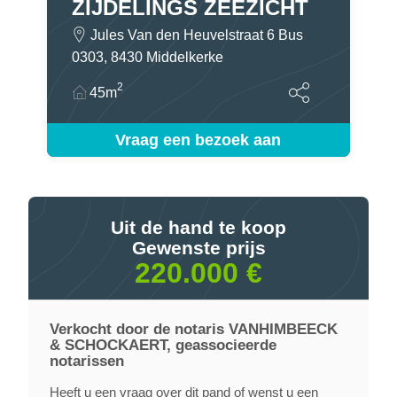
ZIJDELINGS ZEEZICHT
Jules Van den Heuvelstraat 6 Bus
0303, 8430 Middelkerke
2
45m
Vraag een bezoek aan
Uit de hand te koop
Gewenste prijs
220.000 €
Verkocht door de notaris VANHIMBEECK
& SCHOCKAERT, geassocieerde
notarissen
Heeft u een vraag over dit pand of wenst u een