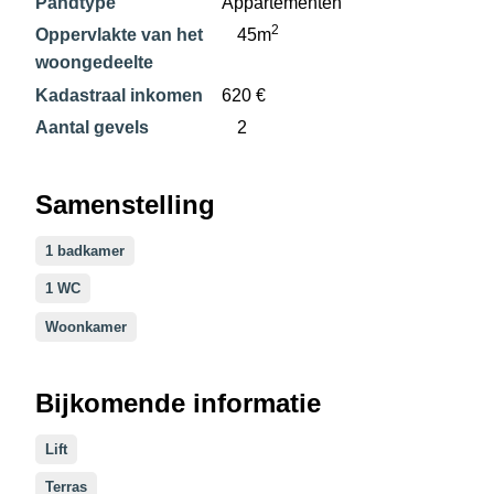
Pandtype
Appartementen
2
Oppervlakte van het
45m
woongedeelte
Kadastraal inkomen
620 €
Aantal gevels
2
Samenstelling
1 badkamer
1 WC
Woonkamer
Bijkomende informatie
Lift
Terras