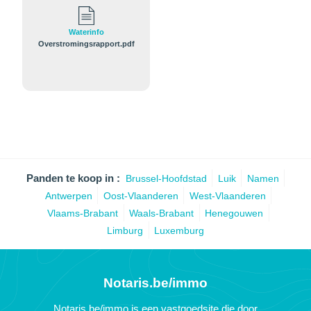
Waterinfo
Overstromingsrapport.pdf
Panden te koop in :
Brussel-Hoofdstad
Luik
Namen
Antwerpen
Oost-Vlaanderen
West-Vlaanderen
Vlaams-Brabant
Waals-Brabant
Henegouwen
Limburg
Luxemburg
Notaris.be/immo
Notaris.be/immo is een vastgoedsite die door