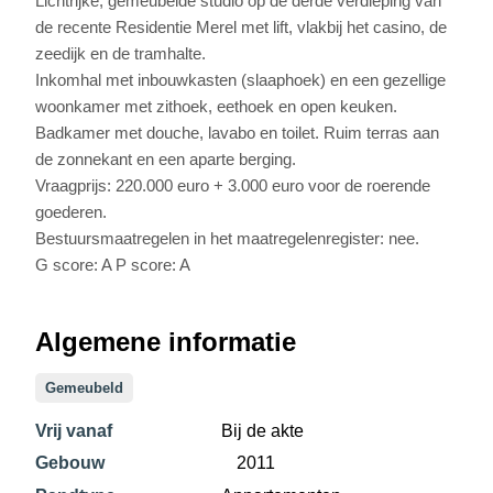
Lichtrijke, gemeubelde studio op de derde verdieping van
de recente Residentie Merel met lift, vlakbij het casino, de
zeedijk en de tramhalte.
Inkomhal met inbouwkasten (slaaphoek) en een gezellige
woonkamer met zithoek, eethoek en open keuken.
Badkamer met douche, lavabo en toilet. Ruim terras aan
de zonnekant en een aparte berging.
Vraagprijs: 220.000 euro + 3.000 euro voor de roerende
goederen.
Bestuursmaatregelen in het maatregelenregister: nee.
G score: A P score: A
Algemene informatie
Gemeubeld
Vrij vanaf
Bij de akte
Gebouw
2011