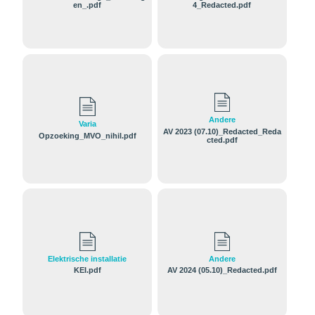
en_.pdf
4_Redacted.pdf
Andere
Varia
AV 2023 (07.10)_Redacted_Reda
Opzoeking_MVO_nihil.pdf
cted.pdf
Elektrische installatie
Andere
KEI.pdf
AV 2024 (05.10)_Redacted.pdf