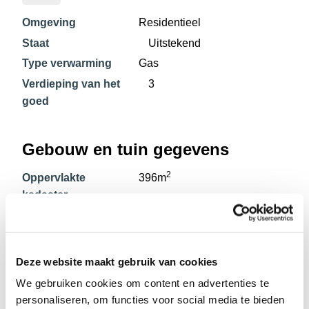
Omgeving
Residentieel
Staat
Uitstekend
Type verwarming
Gas
Verdieping van het
3
goed
Gebouw en tuin gegevens
2
Oppervlakte
396m
kadaster
Faciliteit gegevens
Deze website maakt gebruik van cookies
Nabijgelegen tram
We gebruiken cookies om content en advertenties te
personaliseren, om functies voor social media te bieden