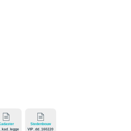
Kadaster
Stedenbouw
_kad_legge
VIP_dd_160220