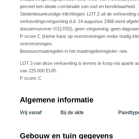
perceel een ideale combinatie van rust en bereikbaarheid.
Stedenbouwkundige inlichtingen: LOT 2 uit de verkaveling
verkavelingsvergunning d.d. 14 augustus 1968 werd afgele
dossiernummer V/117/02), geen vergunning, geen dagvaard
P-score C (kleine kans op overstromingen onder huidig kli
overstromingen.
Bestuursmaatregelen in het maatregelenregister: nee.
LOT 3 van deze verkaveling is tevens te koop via aparte ad
van 225.000 EUR.
P score: C
Algemene informatie
Vrij vanaf
Bij de akte
Pandtyp
Gebouw en tuin gegevens