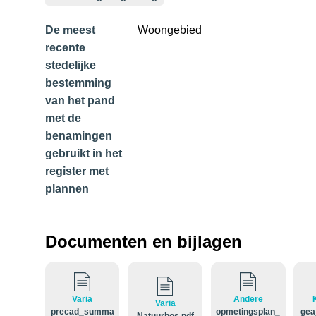
De meest
Woongebied
recente
stedelijke
bestemming
van het pand
met de
benamingen
gebruikt in het
register met
plannen
Documenten en bijlagen
Varia
Andere
Varia
precad_summa
opmetingsplan_
gea