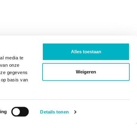
Alles toestaan
al media te
 van onze
Weigeren
deze gegevens
 op basis van
ing
Details tonen