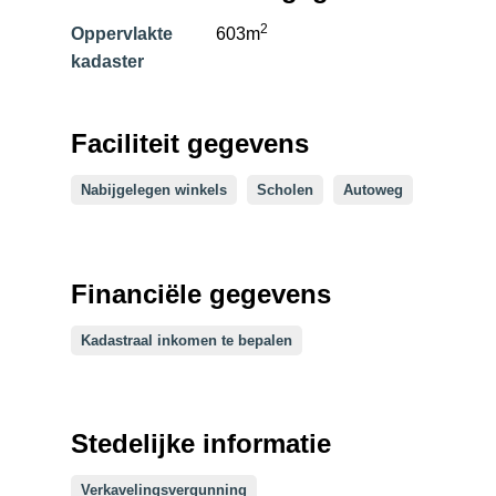
2
Oppervlakte
603m
kadaster
Faciliteit gegevens
Nabijgelegen winkels
Scholen
Autoweg
Financiële gegevens
Kadastraal inkomen te bepalen
Stedelijke informatie
Verkavelingsvergunning