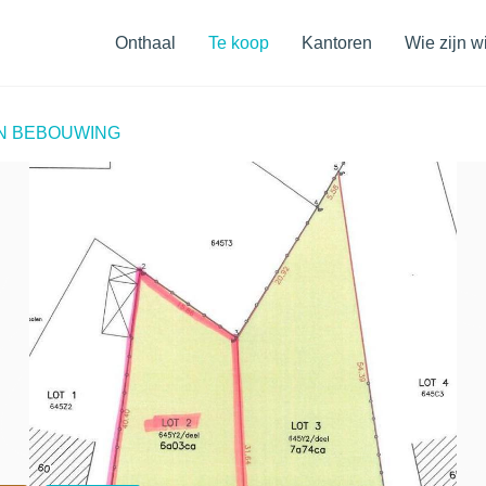
Navigatiemenu
Onthaal
Te koop
Kantoren
Wie zijn wi
N BEBOUWING