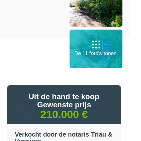
De 11 foto's tonen.
Uit de hand te koop
Gewenste prijs
210.000 €
Verkocht door de notaris Triau &