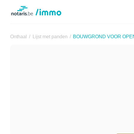
Notaris.be
Onthaal
Lijst met panden
BOUWGROND VOOR OPE